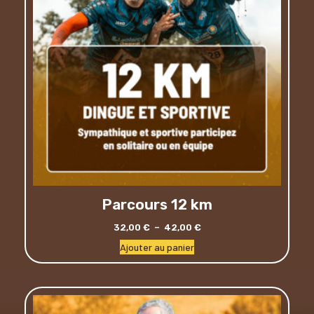
Parcours 12 km
32,00
€
–
42,00
€
Ajouter au panier