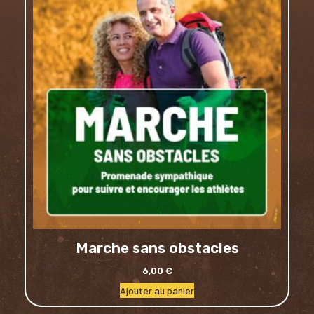
Marche sans obstacles
6,00
€
Ajouter au panier