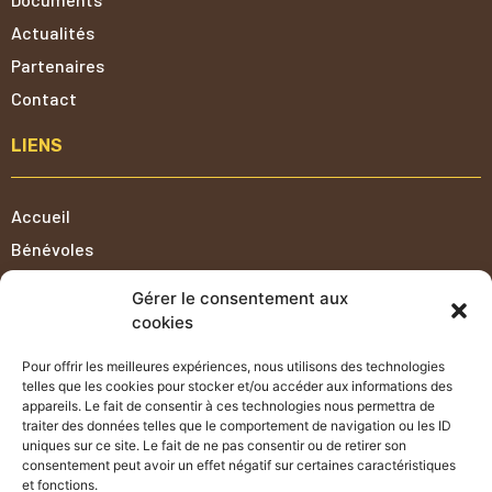
Actualités
Partenaires
Contact
LIENS
Accueil
Bénévoles
Mentions Légales
Gérer le consentement aux
Politique de cookies (UE)
cookies
Politique de confidentialité
Pour offrir les meilleures expériences, nous utilisons des technologies
Conditions générales de vente
telles que les cookies pour stocker et/ou accéder aux informations des
appareils. Le fait de consentir à ces technologies nous permettra de
NABORRAID
traiter des données telles que le comportement de navigation ou les ID
uniques sur ce site. Le fait de ne pas consentir ou de retirer son
consentement peut avoir un effet négatif sur certaines caractéristiques
et fonctions.