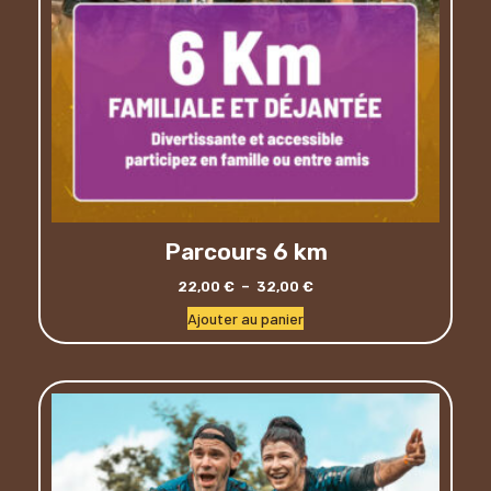
Parcours 6 km
22,00
€
–
32,00
€
Ajouter au panier