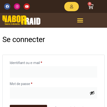
0
Se connecter
Identifiant ou e-mail
*
Mot de passe
*