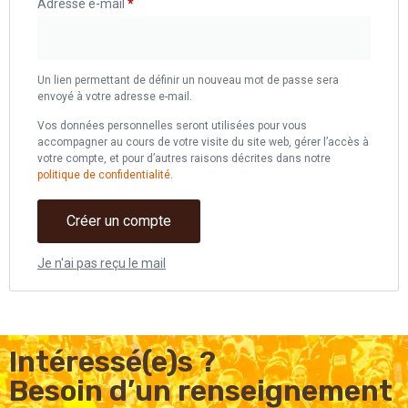
Adresse e-mail
*
Un lien permettant de définir un nouveau mot de passe sera
envoyé à votre adresse e-mail.
Vos données personnelles seront utilisées pour vous
accompagner au cours de votre visite du site web, gérer l’accès à
votre compte, et pour d’autres raisons décrites dans notre
politique de confidentialité
.
Créer un compte
Je n'ai pas reçu le mail
Intéressé(e)s ?
Besoin d’un renseignement